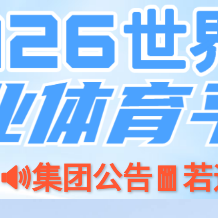
【网站地图】
【sitemap】