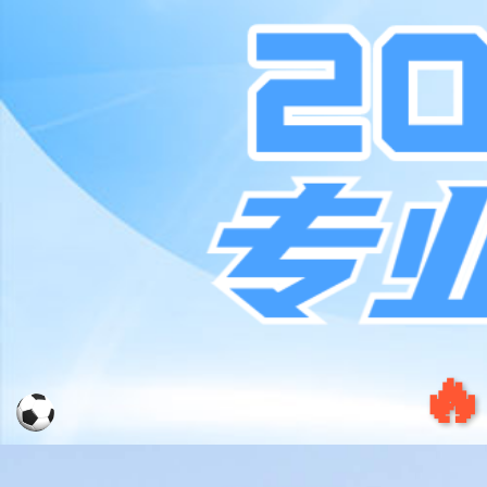
赢博(中国区)有限公司官网
对象已移动
可在
此处
找到该文档